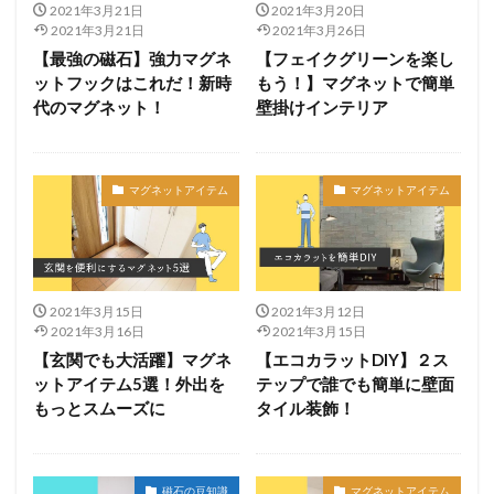
2021年3月21日
2021年3月20日
2021年3月21日
2021年3月26日
【最強の磁石】強力マグネ
【フェイクグリーンを楽し
ットフックはこれだ！新時
もう！】マグネットで簡単
代のマグネット！
壁掛けインテリア
マグネットアイテム
マグネットアイテム
2021年3月15日
2021年3月12日
2021年3月16日
2021年3月15日
【玄関でも大活躍】マグネ
【エコカラットDIY】２ス
ットアイテム5選！外出を
テップで誰でも簡単に壁面
もっとスムーズに
タイル装飾！
磁石の豆知識
マグネットアイテム