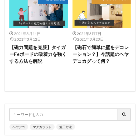
2021年3月11日
2021年3月7日
2021年3月12日
2021年3月23日
【磁力問題を克服】タイガ
【磁石で簡単に壁をデコレ
ーFeボードの吸着力を強く
ーション？】今話題のヘヤ
する方法を解説
デコカグって何？
ヘヤデコ
マグカラット
施工方法