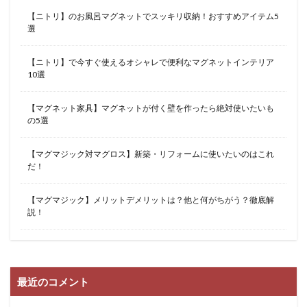
【ニトリ】のお風呂マグネットでスッキリ収納！おすすめアイテム5
選
【ニトリ】で今すぐ使えるオシャレで便利なマグネットインテリア
10選
【マグネット家具】マグネットが付く壁を作ったら絶対使いたいも
の5選
【マグマジック対マグロス】新築・リフォームに使いたいのはこれ
だ！
【マグマジック】メリットデメリットは？他と何がちがう？徹底解
説！
最近のコメント