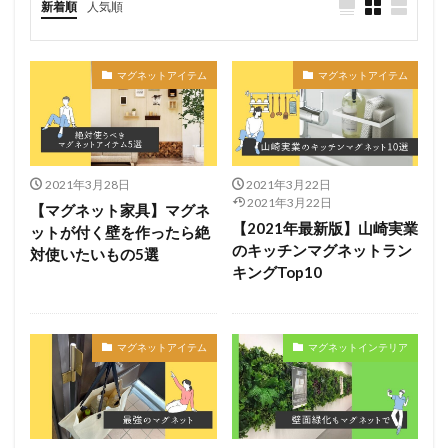
新着順
人気順
マグネットアイテム
マグネットアイテム
2021年3月28日
2021年3月22日
2021年3月22日
【マグネット家具】マグネ
【2021年最新版】山崎実業
ットが付く壁を作ったら絶
のキッチンマグネットラン
対使いたいもの5選
キングTop10
マグネットアイテム
マグネットインテリア