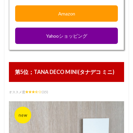
Amazon
Yahooショッピング
第5位；TANA DECO MINI(タナデコ ミニ)
オススメ度
(3.5)