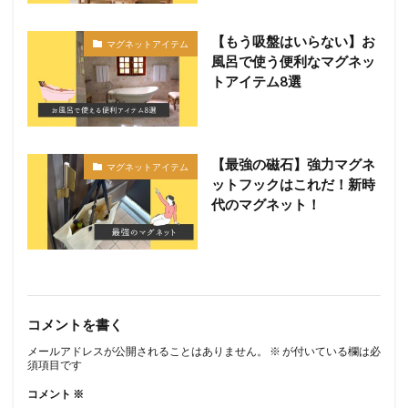
【もう吸盤はいらない】お
マグネットアイテム
風呂で使う便利なマグネッ
トアイテム8選
【最強の磁石】強力マグネ
マグネットアイテム
ットフックはこれだ！新時
代のマグネット！
コメントを書く
メールアドレスが公開されることはありません。
※
が付いている欄は必
須項目です
コメント
※