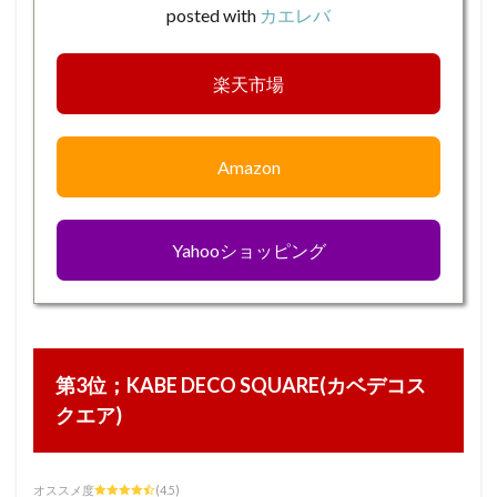
posted with
カエレバ
楽天市場
Amazon
Yahooショッピング
第3位；KABE DECO SQUARE(カベデコス
クエア)
オススメ度
(4.5)