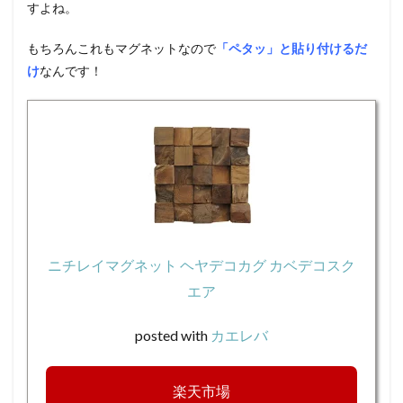
すよね。
もちろんこれもマグネットなので
「ペタッ」と貼り付けるだ
け
なんです！
ニチレイマグネット ヘヤデコカグ カベデコスク
エア
posted with
カエレバ
楽天市場