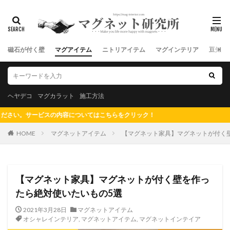
磁石が付く壁
マグアイテム
ニトリアイテム
マグインテリア
豆知識
ヘヤデコ
マグカラット
施工方法
てはこちらをクリック！
HOME
マグネットアイテム
【マグネット家具】マグネットが付く
【マグネット家具】マグネットが付く壁を作っ
たら絶対使いたいもの5選
2021年3月28日
マグネットアイテム
オシャレインテリア
,
マグネットアイテム
,
マグネットインテイア