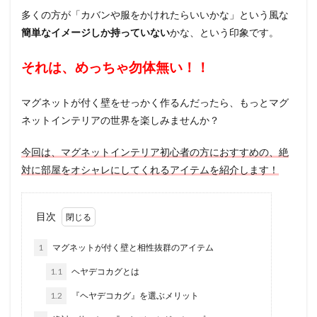
多くの方が「カバンや服をかけれたらいいかな」という風な
簡単なイメージしか持っていない
かな、という印象です。
それは、めっちゃ勿体無い！！
マグネットが付く壁をせっかく作るんだったら、もっとマグ
ネットインテリアの世界を楽しみませんか？
今回は、マグネットインテリア初心者の方におすすめの、絶
対に部屋をオシャレにしてくれるアイテムを紹介します！
目次
1
マグネットが付く壁と相性抜群のアイテム
1.1
ヘヤデコカグとは
1.2
『ヘヤデコカグ』を選ぶメリット