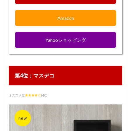
Amazon
Yahooショッピング
第4位；マスデコ
オススメ度
(4.0)