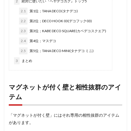
2
絶対に使いたい『ヘヤデコカグ』トップ5
2.1
第1位；TANA DECO(タナデコ)
2.2
第2位；DECO HOOK 03(デコフック03)
2.3
第3位；KABE DECO SQUARE(カベデコスクエア)
2.4
第4位；マスデコ
2.5
第5位；TANA DECO MINI(タナデコ ミニ)
3
まとめ
マグネットが付く壁と相性抜群のアイ
テム
「マグネットが付く壁」にはそれ専用の相性抜群のアイテム
があります。