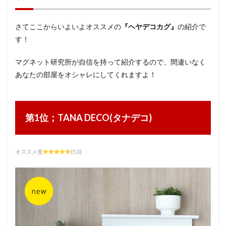
さてここからいよいよオススメの
『ヘヤデコカグ』
の紹介で
す！
マグネット研究所が自信を持って紹介するので、間違いなく
あなたの部屋をオシャレにしてくれますよ！
第1位；TANA DECO(タナデコ)
オススメ度
(5.0)