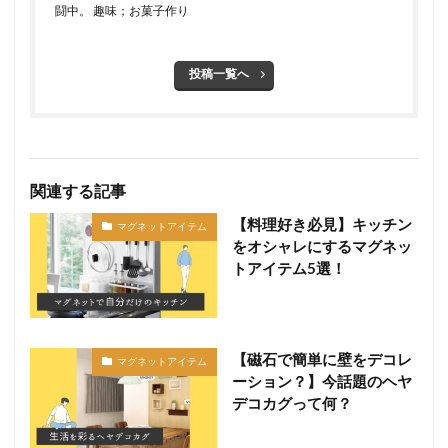
闘中。 趣味；お菓子作り
投稿一覧へ
関連する記事
【料理好き必見】キッチン
マグネットアイテム
をオシャレにするマグネッ
トアイテム5選！
【磁石で簡単に壁をデコレ
マグネットアイテム
ーション？】今話題のヘヤ
デコカグって何？