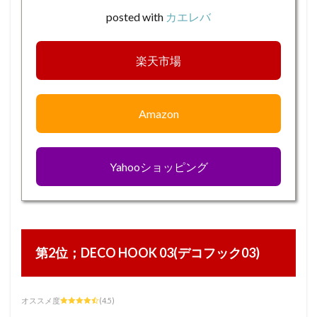
posted with
カエレバ
楽天市場
Amazon
Yahooショッピング
第2位；DECO HOOK 03(デコフック03)
オススメ度
(4.5)