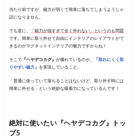
当たり前ですが、磁力が弱くて簡単に落ちてしまうようじゃ
話になりません。
でも逆に、
「磁力が強すぎて全く外れない」というのも問題
です。簡単に取り外せて自由にインテリアのレイアウトがで
きるのがマグネットインテリアの魅力ですからね！
そこで
『ヘヤデコカグ』
が優れているのが、
「
取れにくく取
りやすい磁力
」
を実現していること。
「普通に使っていて落ちることはないけど、取り外す時には
簡単に外せる」という絶妙な吸着力になっているんです！
絶対に使いたい『ヘヤデコカグ』トッ
プ5