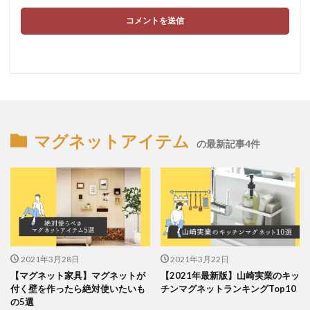
マグネットアイテム
の最新記事4件
2021年3月28日
2021年3月22日
【マグネット家具】マグネットが
【2021年最新版】山崎実業のキッ
付く壁を作ったら絶対使いたいも
チンマグネットランキングTop10
の5選