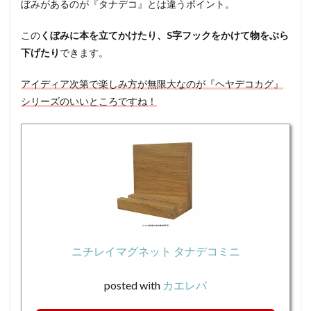
ぼみがあるのが『タナデコ』とは違うポイント。
この
くぼみに本を立てかけたり、S字フックをかけて物をぶら
下げたり
できます。
アイディア次第で楽しみ方が無限大なのが『ヘヤデコカグ』
シリーズのいいところですね！
ニチレイマグネット タナデコミニ
posted with
カエレバ