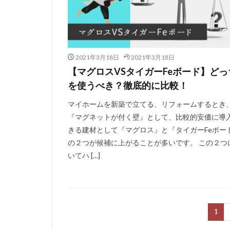
2021年3月18日
2021年3月18日
【マグロスVSタイガーFeボード】どっ
を使うべき？徹底的に比較！
マイホームを新築で立てる、リフォームするとき
『マグネットが付く壁』として、比較的安価に導
きる建材として『マグロス』と『タイガーFeボー
の２つが候補に上がることが多いです。 この２つ
いてハ […]
1