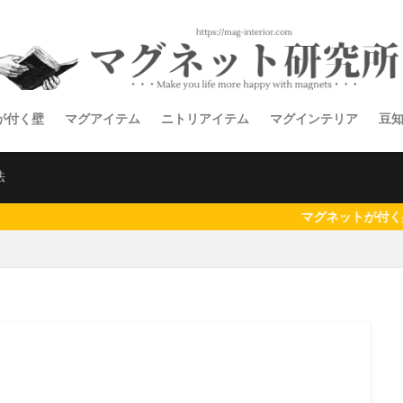
が付く壁
マグアイテム
ニトリアイテム
マグインテリア
豆
法
マグネットが付く壁の施工は「マ