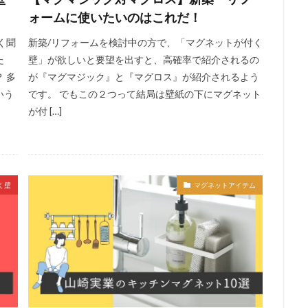
ォームに使いたいのはこれだ！
く聞
新築/リフォームを検討中の方で、「マグネットが付く
た
壁」が欲しいと要望を出すと、高確率で紹介されるの
 多
が『マグマジック』と『マグロス』が紹介されるよう
いう
です。 でもこの２つって結局は壁紙の下にマグネット
が付 […]
く壁
マグネットアイテム