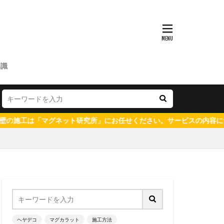
知識
グネット研究所」にお任せください。サービスの内容についてはこちら
ヘヤデコ
マグカラット
施工方法