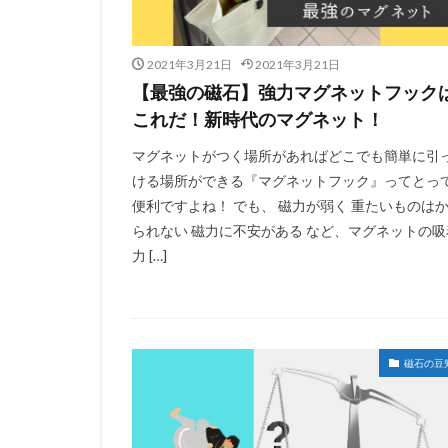
2021年3月21日
2021年3月21日
【最強の磁石】強力マグネットフック
これだ！新時代のマグネット！
マグネットがつく場所があればどこでも簡単に引
ける場所ができる『マグネットフック』ってとっ
便利ですよね！ でも、 磁力が弱く 重たいものは
られない 磁力に不安がある など、マグネットの吸
力 […]
磁石の豆