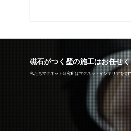
磁石がつく壁の施工はお任せくだ
私たちマグネット研究所はマグネットインテリアを専