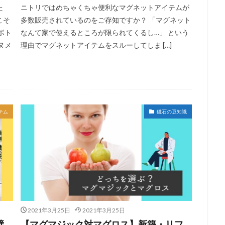
た
ニトリではめちゃくちゃ便利なマグネットアイテムが
こそ
多数販売されているのをご存知ですか？ 「マグネット
ボト
なんて家で使えるところが限られてくるし…」 という
ヌメ
理由でマグネットアイテムをスルーしてしま […]
テム
磁石の豆知識
2021年3月25日
2021年3月25日
壁
【マグマジック対マグロス】新築・リフ