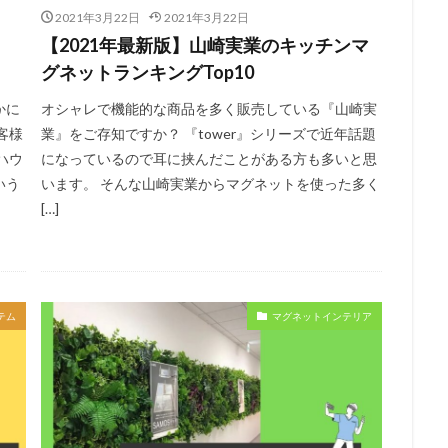
2021年3月22日
2021年3月22日
【2021年最新版】山崎実業のキッチンマ
グネットランキングTop10
かに
オシャレで機能的な商品を多く販売している『山崎実
客様
業』をご存知ですか？ 『tower』シリーズで近年話題
ハウ
になっているので耳に挟んだことがある方も多いと思
いう
います。 そんな山崎実業からマグネットを使った多く
[…]
テム
マグネットインテリア