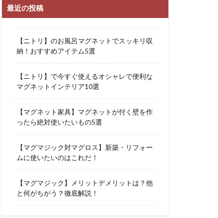
最近の投稿
【ニトリ】のお風呂マグネットでスッキリ収
納！おすすめアイテム5選
【ニトリ】で今すぐ使えるオシャレで便利な
マグネットインテリア10選
【マグネット家具】マグネットが付く壁を作
ったら絶対使いたいもの5選
【マグマジック対マグロス】新築・リフォー
ムに使いたいのはこれだ！
【マグマジック】メリットデメリットは？他
と何がちがう？徹底解説！