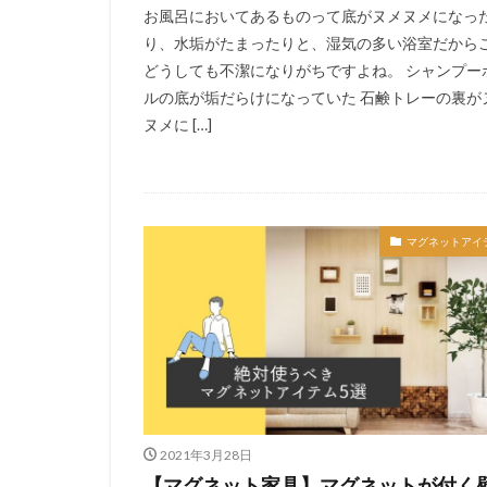
お風呂においてあるものって底がヌメヌメになっ
り、水垢がたまったりと、湿気の多い浴室だから
どうしても不潔になりがちですよね。 シャンプー
ルの底が垢だらけになっていた 石鹸トレーの裏が
ヌメに […]
マグネットアイ
2021年3月28日
【マグネット家具】マグネットが付く