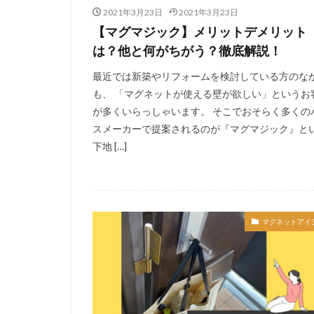
2021年3月23日
2021年3月23日
【マグマジック】メリットデメリット
は？他と何がちがう？徹底解説！
最近では新築やリフォームを検討している方のな
も、 「マグネットが使える壁が欲しい」というお
が多くいらっしゃいます。 そこでおそらく多くの
スメーカーで提案されるのが『マグマジック』と
下地 […]
マグネットアイ